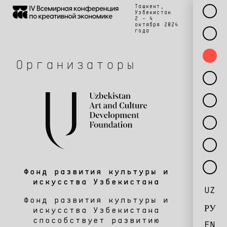
Ташкент,
Узбекистан
2 - 4
октября 2024
года
Организаторы
Фонд развития культуры и
искусства Узбекистана
UZ
Фонд развития культуры и
РУ
искусства Узбекистана
способствует развитию
EN